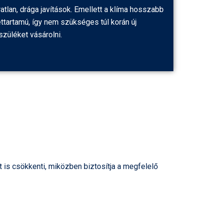
ratlan, drága javítások. Emellett a klíma hosszabb
ettartamú, így nem szükséges túl korán új
szüléket vásárolni.
is csökkenti, miközben biztosítja a megfelelő