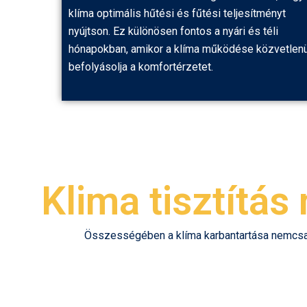
klíma optimális hűtési és fűtési teljesítményt
nyújtson. Ez különösen fontos a nyári és téli
hónapokban, amikor a klíma működése közvetlenü
befolyásolja a komfortérzetet.
Klima tisztítás
Összességében a klíma karbantartása nemcsak 