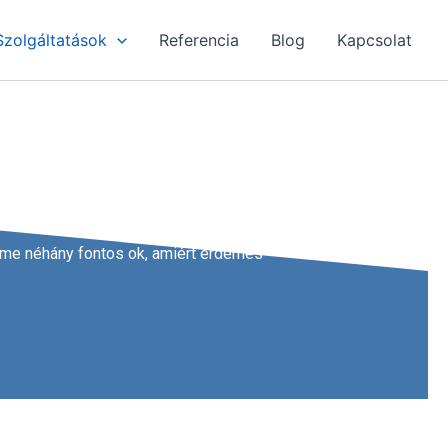
Szolgáltatások
Referencia
Blog
Kapcsolat
Íme néhány fontos ok, amiért érdemes